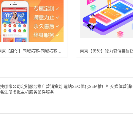
南京【原创】同城拓客-同城拓客搭建-同城拓客平台搭建【怎么做?】
价找哪家公司定制服务推广营销策划 建站SEO优化SEM推广社交媒体营销
名注册虚拟主机服务邮件服务