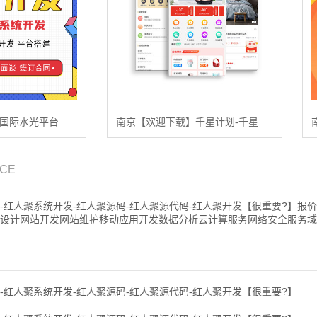
南京【热搜】奢源国际水光平台开发-奢源国际水光搭建-奢源国际水光平台搭建-奢源国际水光网站搭建-奢源国际水光APP开发【怎么做?】
南京【欢迎下载】千星计划-千星计划平台搭建-千星计划网站搭建-千星计划APP开发【哪家好?】
ICE
-红人聚系统开发-红人聚源码-红人聚源代码-红人聚开发【很重要?】报
设计网站开发网站维护移动应用开发数据分析云计算服务网络安全服务域
-红人聚系统开发-红人聚源码-红人聚源代码-红人聚开发【很重要?】