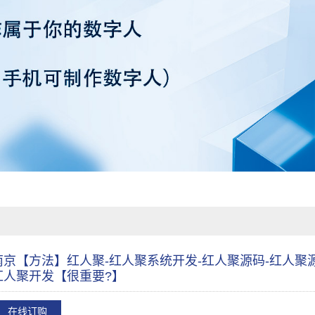
南京【方法】红人聚-红人聚系统开发-红人聚源码-红人聚源
红人聚开发【很重要?】
在线订购