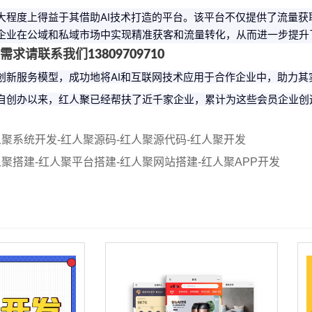
大程度上得益于其借助AI技术打造的平台。该平台不仅提供了流量获
企业在公域和私域市场中实现精准获客和流量转化，从而进一步提升
求请联系我们13809709710
创新服务模型，成功地将AI和互联网技术应用于合作企业中，助力其
自创办以来，红人聚已经帮扶了近千家企业，累计为这些会员企业创
聚系统开发-红人聚源码-红人聚源代码-红人聚开发
聚搭建-红人聚平台搭建-红人聚网站搭建-红人聚APP开发